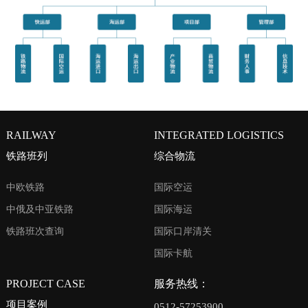
RAILWAY
INTEGRATED LOGISTICS
铁路班列
综合物流
中欧铁路
国际空运
中俄及中亚铁路
国际海运
铁路班次查询
国际口岸清关
国际卡航
PROJECT CASE
服务热线：
项目案例
0512-57253900