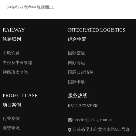
户在行业竞争中脱颖而出。
RAILWAY
INTEGRATED LOGISTICS
铁路班列
综合物流
中欧铁路
国际空运
中俄及中亚铁路
国际海运
铁路班次查询
国际口岸清关
国际卡航
PROJECT CASE
服务热线：
项目案例
0512-57253900
行业案例
service@celog.com.cn
商贸物流
江苏省昆山市黄河南路555号森