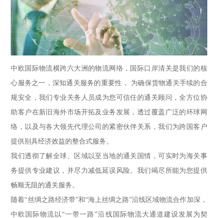
中欧国际物流横跨六大洲的物流网络，国际口岸清关是我们的核
心服务之一，深知通关服务的重要性， 为确保货物通关手续的合
规安全，我们专业关务人员成为您可信任的通关顾问，全方位协
助客户在新旧海外市场开拓及业务发展，透过覆盖广泛的环球网
络，以及与各大领先代理公司的紧密伙伴关系，我们为跨国客户
提供别具经济效益的整合式服务。
我们透彻了解全球、区域以至当地的通关国情，可实时为海关事
务提供专业建议，并尽力减低延误风险。我们竭尽所能为您提供
畅顺无阻的通关服务。
随着“丝绸之路经济带”和“海上丝绸之路”沿线区域物流合作加深，
中欧国际物流以“一带一路”沿线国际物流大通道建设发展为契