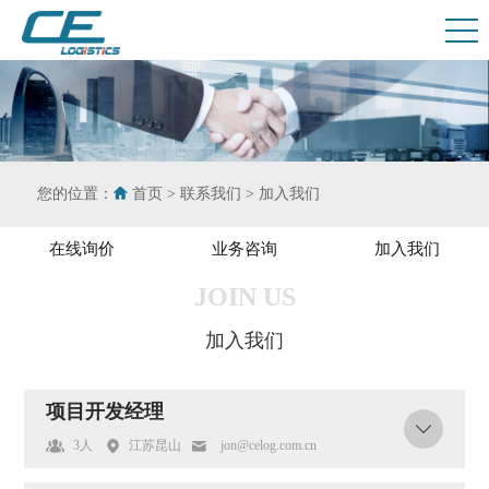
您的位置：
首页
>
联系我们
>
加入我们
在线询价
业务咨询
加入我们
JOIN US
加入我们
项目开发经理
3人
江苏昆山
jon@celog.com.cn