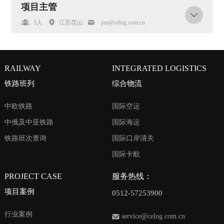
项目主管
3人
江苏昆山
jon@celog.com.cn
RAILWAY
INTEGRATED LOGISTICS
铁路班列
综合物流
中欧铁路
国际空运
中俄及中亚铁路
国际海运
铁路班次查询
国际口岸清关
国际卡航
PROJECT CASE
服务热线：
项目案例
0512-57253900
行业案例
service@celog.com.cn