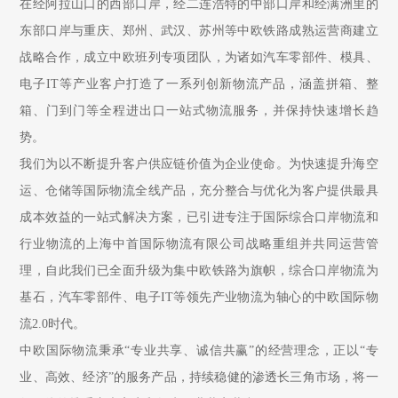
在经阿拉山口的西部口岸，经二连浩特的中部口岸和经满洲里的
东部口岸与重庆、郑州、武汉、苏州等中欧铁路成熟运营商建立
战略合作，成立中欧班列专项团队，为诸如汽车零部件、模具、
电子IT等产业客户打造了一系列创新物流产品，涵盖拼箱、整
箱、门到门等全程进出口一站式物流服务，并保持快速增长趋
势。
我们为以不断提升客户供应链价值为企业使命。为快速提升海空
运、仓储等国际物流全线产品，充分整合与优化为客户提供最具
成本效益的一站式解决方案，已引进专注于国际综合口岸物流和
行业物流的上海中首国际物流有限公司战略重组并共同运营管
理，自此我们已全面升级为集中欧铁路为旗帜，综合口岸物流为
基石，汽车零部件、电子IT等领先产业物流为轴心的中欧国际物
流2.0时代。
中欧国际物流秉承“专业共享、诚信共赢”的经营理念，正以“专
业、高效、经济”的服务产品，持续稳健的渗透长三角市场，将一