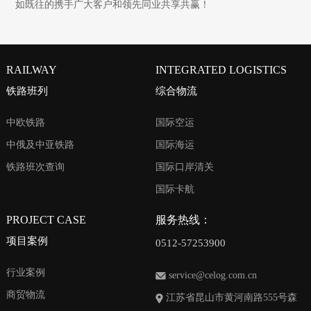
如既往的携手广大客户和领先同业共享共赢！
RAILWAY
INTEGRATED LOGISTICS
铁路班列
综合物流
中欧铁路
国际空运
中俄及中亚铁路
国际海运
铁路班次查询
国际口岸清关
国际卡航
PROJECT CASE
服务热线：
项目案例
0512-57253900
行业案例
service@celog.com.cn
商贸物流
江苏省昆山市黄河南路555号森