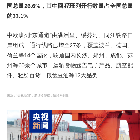
国总量26.6%，其中回程班列开行数量占全国总量
的33.1%
。
中欧班列“东通道”由满洲里、绥芬河、同江铁路口
岸组成，通行线路已增至27条，覆盖波兰、德国、
荷兰等14个国家，联通国内长沙、郑州、成都、苏
州等60余个城市。运输货物涵盖电子产品、航空配
件、轻纺百货、粮食豆油等12大品类。
来源：“央视新闻”，若涉及侵权，请联系删除