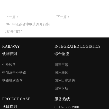
上一篇：
下一篇：
2025年江苏省中欧班列开行实
现“开门红”
RAILWAY
INTEGRATED LOGISTICS
铁路班列
综合物流
中欧铁路
国际空运
中俄及中亚铁路
国际海运
铁路班次查询
国际口岸清关
国际卡航
PROJECT CASE
服务热线：
项目案例
0512-57253900